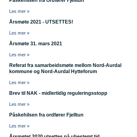
Påskehilsen fra Ordfører Fjelltun
Les mer »
Årsmøte 2021 - UTSETTES!
Les mer »
Årsmøte 31. mars 2021
Les mer »
Referat fra samarbeidsmøte mellom Nord-Aurdal
kommune og Nord-Aurdal Hytteforum
Les mer »
Brev til NAK - midlertidig reguleringsstopp
Les mer »
Påskehilsen fra ordfører Fjelltun
Les mer »
Årsmøtet 2020 utsettes på ubestemt tid