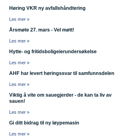
Høring VKR ny avfallshåndtering
Les mer »
Årsmøte 27. mars - Vel møtt!
Les mer »
Hytte- og fritidsboligeierundersøkelse
Les mer »
AHF har levert høringssvar til samfunnsdelen
Les mer »
Viktig å vite om sauegjerder - de kan ta liv av
sauen!
Les mer »
Gi ditt bidrag til ny løypemasin
Les mer »