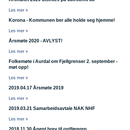
Les mer »
Korona - Kommunen ber alle holde seg hjemme!
Les mer »
Årsmøte 2020 - AVLYST!
Les mer »
Folkemøte i Aurdal om Fjellgrenser 2. september -
møt opp!
Les mer »
2019.04.17 Årsmøte 2019
Les mer »
2019.03.21 Samarbeidsavtale NAK NHF
Les mer »
2018.11.30 Åpent brev til ordføreren